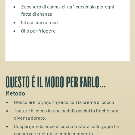
Zucchero di canna, circa 1 cucchiaio per ogni
fetta di ananas
50 g di burro fuso
Olio per friggere
QUESTO È IL MODO PER FARLO...
Metodo
Mescolare lo yogurt greco con la crema di cocco.
Tostare il cocco in una padella asciutta finché non
diventa dorato.
Cospargere la noce di cocco tostata sullo yogurt e
conservare per un secondo momento.