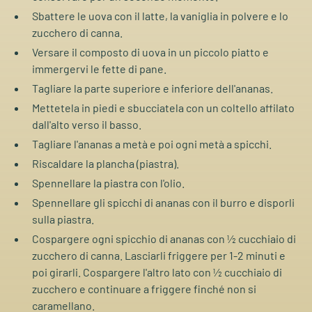
Sbattere le uova con il latte, la vaniglia in polvere e lo
zucchero di canna.
Versare il composto di uova in un piccolo piatto e
immergervi le fette di pane.
Tagliare la parte superiore e inferiore dell'ananas.
Mettetela in piedi e sbucciatela con un coltello affilato
dall'alto verso il basso.
Tagliare l'ananas a metà e poi ogni metà a spicchi.
Riscaldare la plancha (piastra).
Spennellare la piastra con l'olio.
Spennellare gli spicchi di ananas con il burro e disporli
sulla piastra.
Cospargere ogni spicchio di ananas con ½ cucchiaio di
zucchero di canna. Lasciarli friggere per 1-2 minuti e
poi girarli. Cospargere l'altro lato con ½ cucchiaio di
zucchero e continuare a friggere finché non si
caramellano.