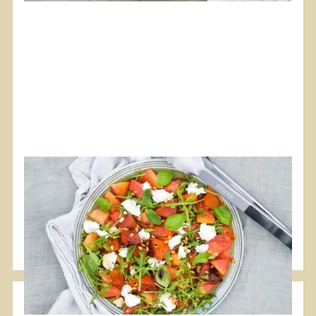
#Plancha
#Vegetariano
Insalata di anguria grigliata con feta
Una bella insalata estiva per integrare le proteine.