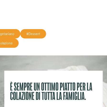
FRITTO
getariano
#Dessert
olazione
È SEMPRE UN OTTIMO PIATTO PER LA
COLAZIONE DI TUTTA LA FAMIGLIA.