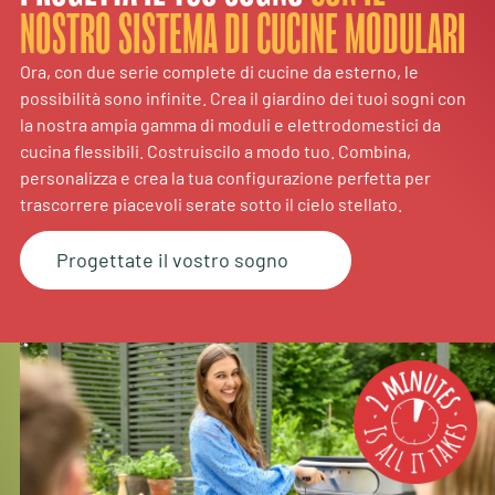
NOSTRO SISTEMA DI CUCINE MODULARI
Ora, con due serie complete di cucine da esterno, le
possibilità sono infinite. Crea il giardino dei tuoi sogni con
la nostra ampia gamma di moduli e elettrodomestici da
cucina flessibili. Costruiscilo a modo tuo. Combina,
personalizza e crea la tua configurazione perfetta per
trascorrere piacevoli serate sotto il cielo stellato.
Progettate il vostro sogno