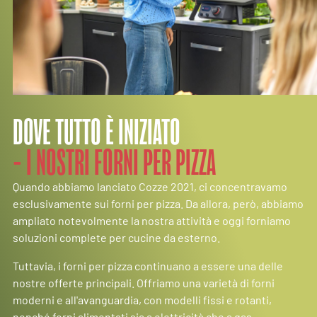
DOVE TUTTO È INIZIATO
- I NOSTRI FORNI PER PIZZA
Quando abbiamo lanciato Cozze 2021, ci concentravamo
esclusivamente sui forni per pizza. Da allora, però, abbiamo
ampliato notevolmente la nostra attività e oggi forniamo
soluzioni complete per cucine da esterno.
Tuttavia, i forni per pizza continuano a essere una delle
nostre offerte principali. Offriamo una varietà di forni
moderni e all'avanguardia, con modelli fissi e rotanti,
nonché forni alimentati sia a elettricità che a gas.