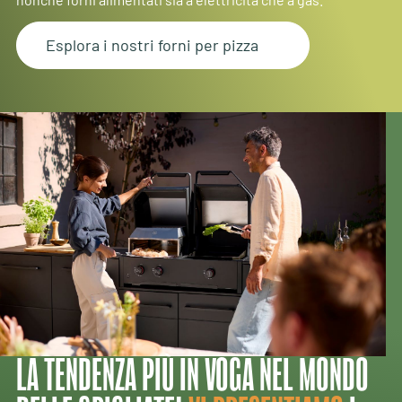
Esplora i nostri forni per pizza
LA TENDENZA PIÙ IN VOGA NEL MONDO