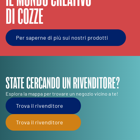
DI COZZE
Per saperne di più sui nostri prodotti
STATE CERCANDO UN RIVENDITORE?
Esplora la mappa per trovare un negozio vicino a te!
Trova il rivenditore
Trova il rivenditore