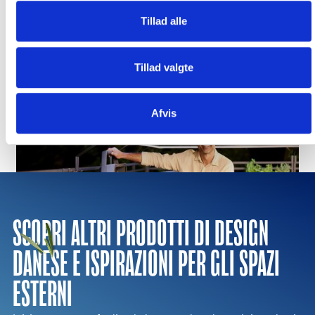
Tillad alle
Nuova gamma di griglie
Tillad valgte
Entra in una nuova era della cucina all'aperto
Afvis
SCOPRI ALTRI PRODOTTI DI DESIGN
DANESE E ISPIRAZIONI PER GLI SPAZI
ESTERNI