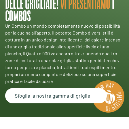
DELLE GRIGLIATE!
VI PRESENTIAMO
I
COMBOS
Un Combo un mondo completamente nuovo di possibilità
per la cucina all'aperto. Il potente Combo diversi stili di
cottura in un unico design intelligente: dal calore intenso
di una griglia tradizionale alla superficie liscia di una
plancha. Il Quattro 900 va ancora oltre, riunendo quattro
zone di cottura in una sola: griglia, station per bistecche,
forno per pizza e plancha. Intrattieni i tuoi ospiti mentre
prepari un menu completo e delizioso su una superficie
pratica e facile da usare.
Sfoglia la nostra gamma di griglie