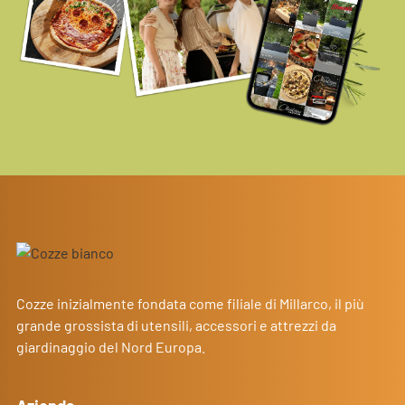
Cozze inizialmente fondata come filiale di Millarco, il più
grande grossista di utensili, accessori e attrezzi da
giardinaggio del Nord Europa.