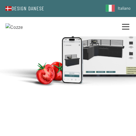
DESIGN DANESE
Italiano
PROGETTA IL TUO SOGNO CON
COZZE