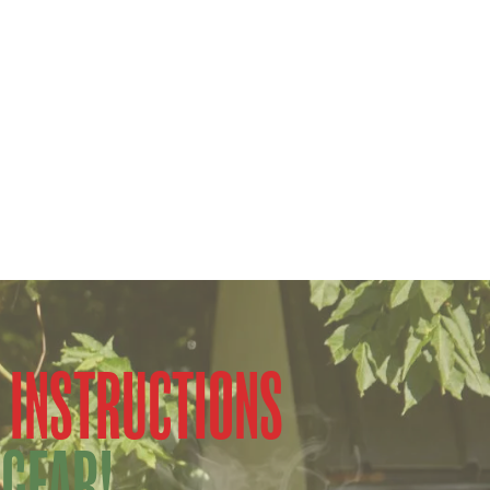
 INSTRUCTIONS
 GEAR!