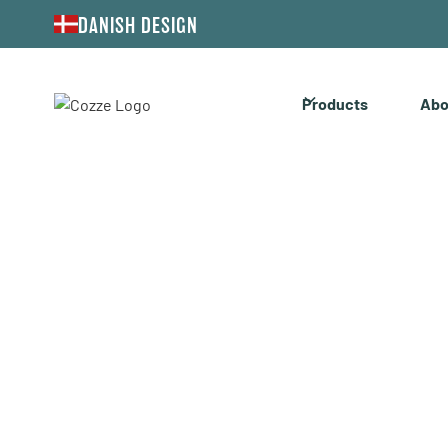
DANISH DESIGN
Products
Abo
ASS