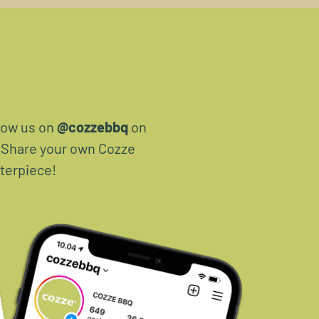
ow us on
@cozzebbq
on
. Share your own Cozze
terpiece!