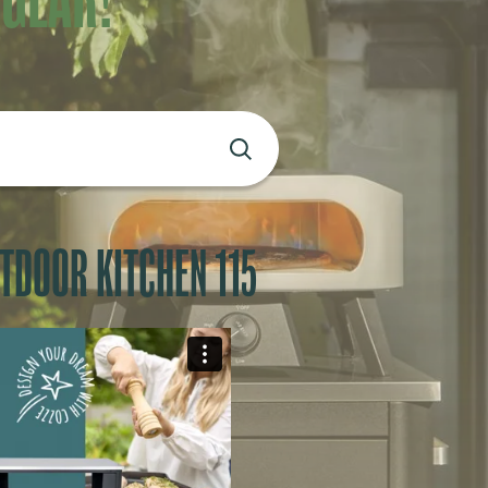
TDOOR KITCHEN 115