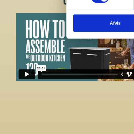
Afvis