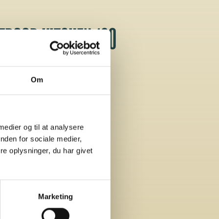
TDOOR KITCHEN 180
Om
 medier og til at analysere
nden for sociale medier,
e oplysninger, du har givet
Marketing
SALES DISPLAY