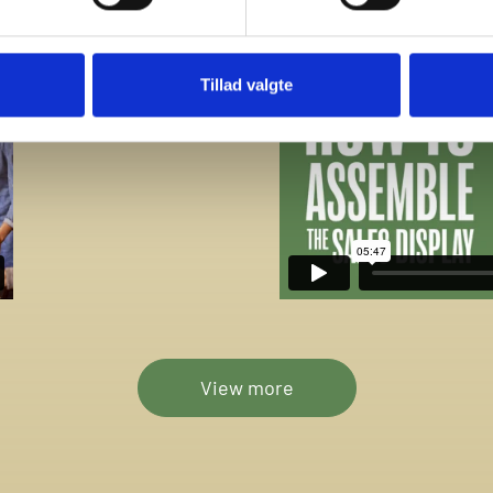
Tillad valgte
View more