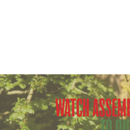
WATCH ASSEMB
TO QU