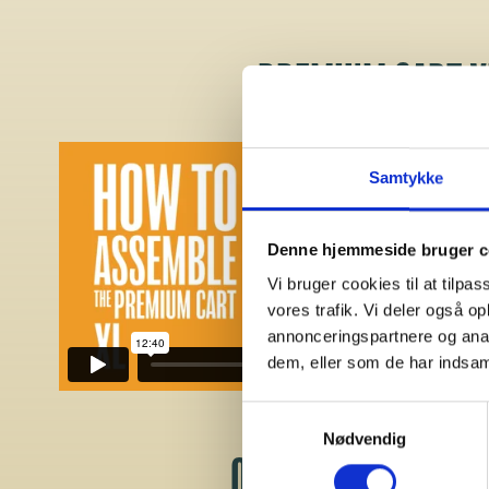
PREMIUM CART X
Samtykke
Denne hjemmeside bruger c
Vi bruger cookies til at tilpas
vores trafik. Vi deler også 
annonceringspartnere og anal
dem, eller som de har indsaml
Samtykkevalg
Nødvendig
OUTDOOR KITCHEN 