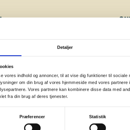
L
OU
Detaljer
ookies
se vores indhold og annoncer, til at vise dig funktioner til sociale
oplysninger om din brug af vores hjemmeside med vores partnere i
ysepartnere. Vores partnere kan kombinere disse data med andr
et fra din brug af deres tjenester.
Præferencer
Statistik
120