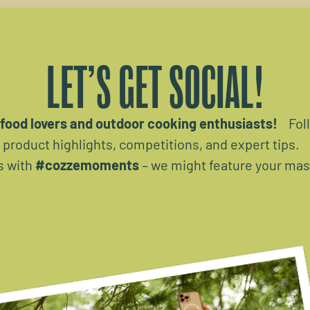
LET’S GET SOCIAL!
food lovers and outdoor cooking enthusiasts!
Foll
, product highlights, competitions, and expert tips
 with
#cozzemoments
– we might feature your mas