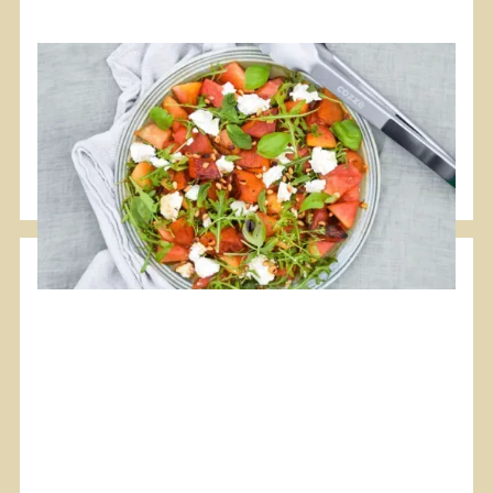
#Plancha
#Végétarien
Salade de pastèque grillée à la feta
Une belle salade d'été pour compléter vos protéines.