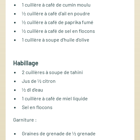
1 cuillère à café de cumin moulu
½ cuillère à café d'ail en poudre
½ cuillère à café de paprika fumé
½ cuillère à café de sel en flocons
1 cuillère à soupe d'huile d'olive
Habillage
2 cuillères à soupe de tahini
Jus de ½ citron
½ dl d'eau
1 cuillère à café de miel liquide
Sel en flocons
Garniture :
Graines de grenade de ½ grenade