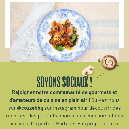
#Alimentation
#Plancha
#végétalien
Ratatouille au Halloumi mariné
Une recette vivante et différente.
SOYONS SOCIAUX !
Rejoignez notre communauté de gourmets et
d'amateurs de cuisine en plein air !
Suivez-nous
sur
@cozzebbq
sur Instagram pour découvrir des
recettes, des produits phares, des concours et des
conseils d'experts. Partagez vos propres Cozze