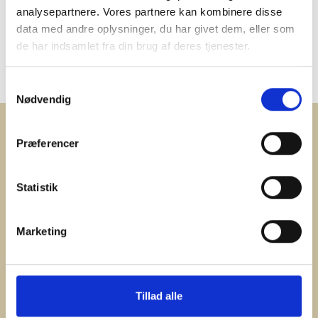
analysepartnere. Vores partnere kan kombinere disse
data med andre oplysninger, du har givet dem, eller som
de har indsamlet fra din brug af deres tjenester.
Samtykkevalg
Nødvendig
RECETTES APPARENTÉES
Præferencer
Statistik
Marketing
Tillad alle