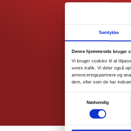
Samtykke
Denne hjemmeside bruger c
Vi bruger cookies til at tilpas
vores trafik. Vi deler også 
annonceringspartnere og anal
dem, eller som de har indsaml
Samtykkevalg
Nødvendig