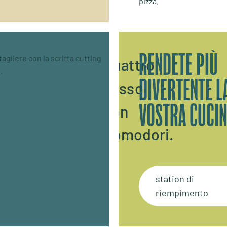
RENDETE PIÙ
DIVERTENTE L
VOSTRA CUCIN
station di
riempimento