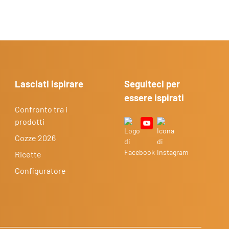
Lasciati ispirare
Seguiteci per
essere ispirati
Confronto tra i
prodotti
Cozze 2026
Ricette
Configuratore