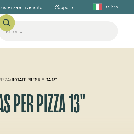
sistenza ai rivenditori
Supporto
Italiano
PIZZA
/
ROTATE PREMIUM DA 13"
AS PER PIZZA 13"