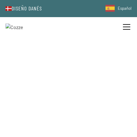
DISEÑO DANÉS
Español
PRODUCTOS