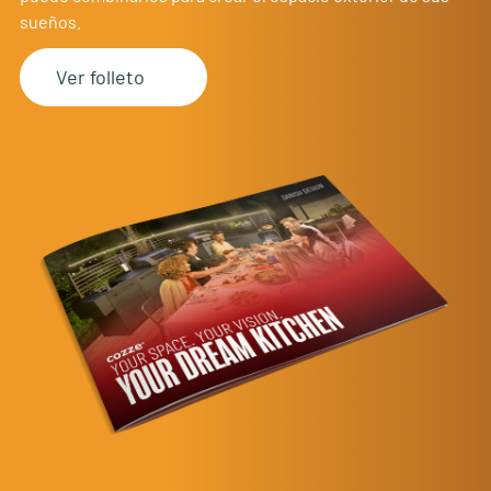
sueños.
Ver folleto