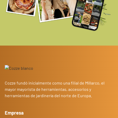
Cozze fundó inicialmente como una filial de Millarco, el
mayor mayorista de herramientas, accesorios y
herramientas de jardinería del norte de Europa.
Empresa