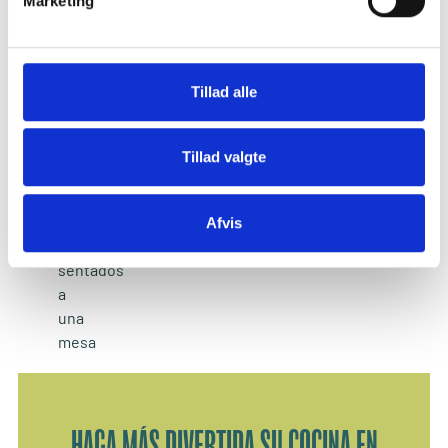
Marketing
Tillad alle
Tillad valgte
Afvis
HAGA MÁS DIVERTIDA SU COCINA EN