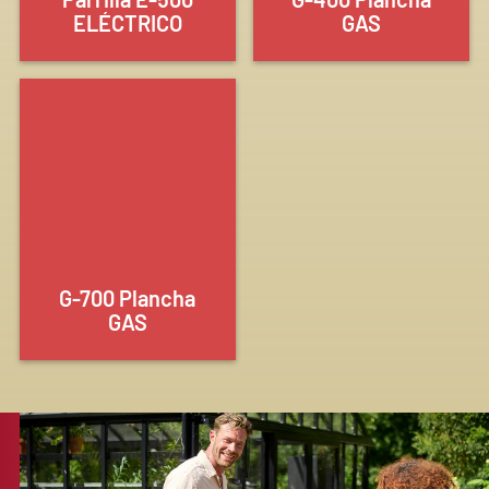
ELÉCTRICO
GAS
G-700 Plancha
GAS