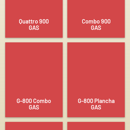
Quattro 900
Combo 900
GAS
GAS
G-800 Combo
G-800 Plancha
GAS
GAS