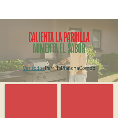
CALIENTA LA PARRILLA
AUMENTA EL SABOR
Ver todos
Parrilla
Plancha
Combo