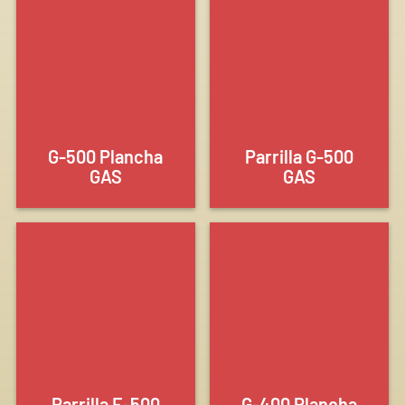
G-500 Plancha
Parrilla G-500
GAS
GAS
Parrilla E-500
G-400 Plancha