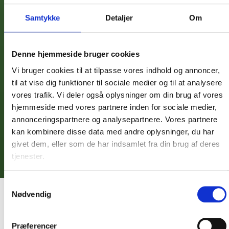
Sin concesiones. Solo pura pasión por las barbacoas.
Samtykke
Detaljer
Om
Explora nuestro Quattro
Denne hjemmeside bruger cookies
Vi bruger cookies til at tilpasse vores indhold og annoncer,
til at vise dig funktioner til sociale medier og til at analysere
vores trafik. Vi deler også oplysninger om din brug af vores
hjemmeside med vores partnere inden for sociale medier,
annonceringspartnere og analysepartnere. Vores partnere
kan kombinere disse data med andre oplysninger, du har
givet dem, eller som de har indsamlet fra din brug af deres
tjenester.
Samtykkevalg
Nødvendig
LOS MEJORES ACCESORIOS PARA TU
Præferencer