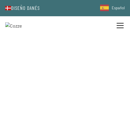
DISEÑO DANÉS
Español
PARRILLAS