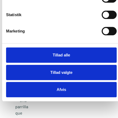
GRILL
Statistik
IMPRESCINDIBLES
Marketing
PARA UN AUTÉNTICO
MAESTRO DE LA
BARBACOA
Tillad alle
Ver todos los accesorios
Tillad valgte
Afvis