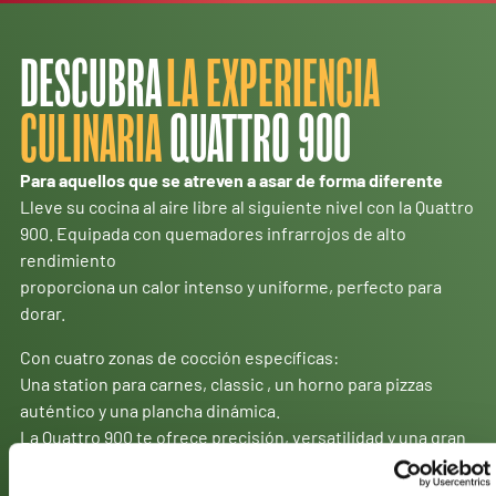
DESCUBRA
LA EXPERIENCIA
CULINARIA
QUATTRO 900
Para aquellos que se atreven a asar de forma diferente
Lleve su cocina al aire libre al siguiente nivel con la Quattro
900. Equipada con quemadores infrarrojos de alto
rendimiento
proporciona un calor intenso y uniforme, perfecto para
dorar.
Con cuatro zonas de cocción específicas:
Una station para carnes, classic , un horno para pizzas
auténtico y una plancha dinámica.
La Quattro 900 te ofrece precisión, versatilidad y una gran
potencia.