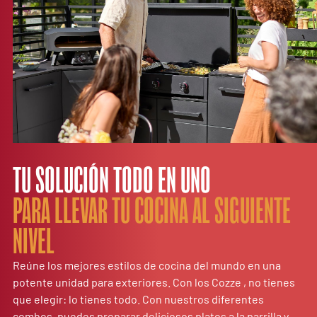
TU SOLUCIÓN TODO EN UNO
PARA LLEVAR TU COCINA AL SIGUIENTE
NIVEL
Reúne los mejores estilos de cocina del mundo en una
potente unidad para exteriores. Con los Cozze , no tienes
que elegir: lo tienes todo. Con nuestros diferentes
combos, puedes preparar deliciosos platos a la parrilla y