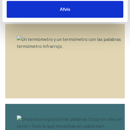
Afvis