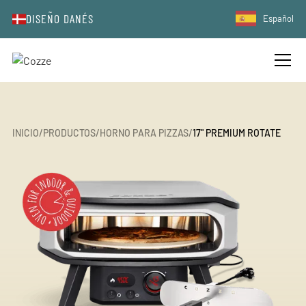
DISEÑO DANÉS
Español
INICIO
/
PRODUCTOS
/
HORNO PARA PIZZAS
/
17" PREMIUM ROTATE