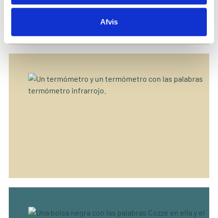
station de recubrimiento
Afvis