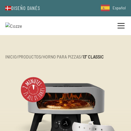
DISEÑO DANÉS
Español
INICIO
/
PRODUCTOS
/
HORNO PARA PIZZAS
/
13" CLASSIC