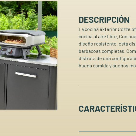
DESCRIPCIÓN
La cocina exterior Cozze o
cocina al aire libre. Con 
diseño resistente, está di
barbacoas completas. Combí
disfruta de una configurac
buena comida y buenos m
CARACTERÍSTI
Papelera incorporada y