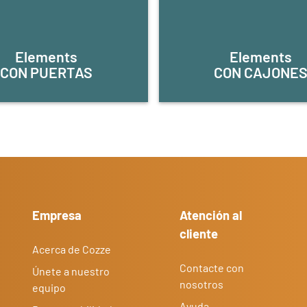
Elements
Elements
CON PUERTAS
CON CAJONE
Empresa
Atención al
cliente
Acerca de Cozze
Contacte con
Únete a nuestro
nosotros
equipo
Ayuda