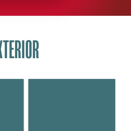
XTERIOR