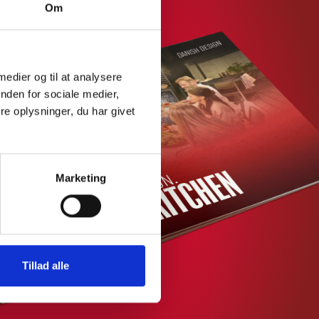
Om
 medier og til at analysere
nden for sociale medier,
HOS
2 BOTELLAS DE GAS INTERIORES
e oplysninger, du har givet
MIENTAS
ALMACENAMIENTO
Marketing
Tillad alle