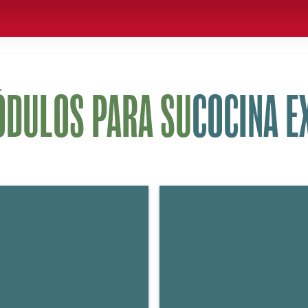
DULOS PARA SU
COCINA E