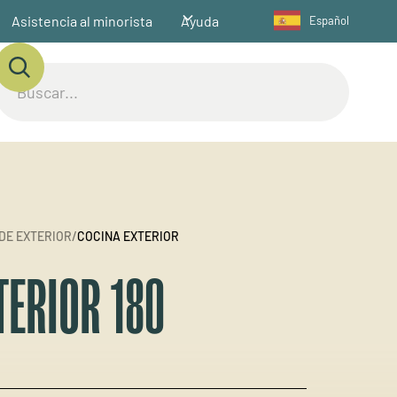
Asistencia al minorista
Ayuda
Español
DE EXTERIOR
/
COCINA EXTERIOR
TERIOR 180