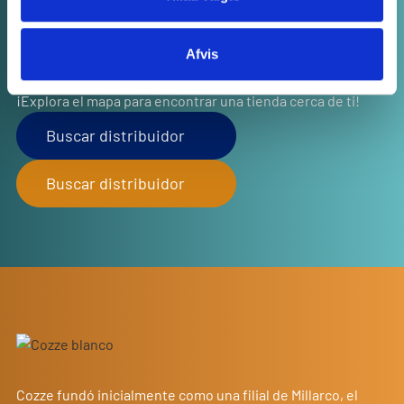
¿BUSCA UN DISTRIBUIDOR?
Afvis
¡Explora el mapa para encontrar una tienda cerca de ti!
Buscar distribuidor
Buscar distribuidor
Cozze fundó inicialmente como una filial de Millarco, el