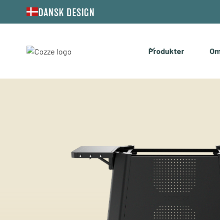
DANSK DESIGN
Produkter
Om