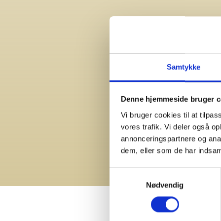
Samtykke
Denne hjemmeside bruger c
Vi bruger cookies til at tilpas
vores trafik. Vi deler også 
annonceringspartnere og anal
dem, eller som de har indsaml
Samtykkevalg
Nødvendig