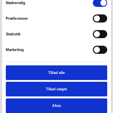
Nødvendig
Præferencer
Statistik
Marketing
Tillad alle
Tillad valgte
Afvis