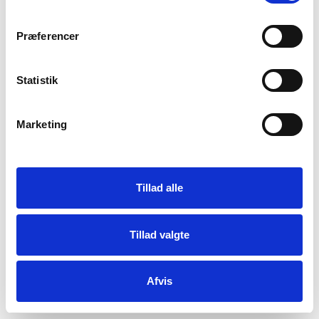
Præferencer
Statistik
Marketing
Tillad alle
Tillad valgte
Afvis